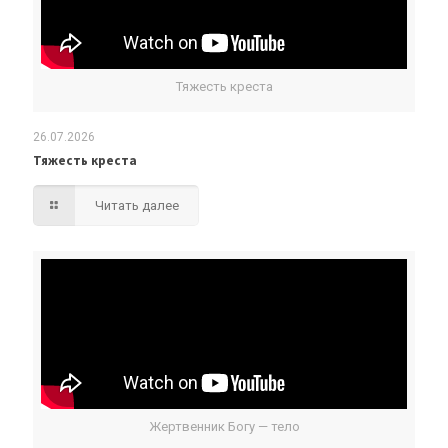
Тяжесть креста
26.07.2026
Тяжесть креста
Читать далее
Жертвенник Богу — тело