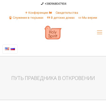
+380968047904
✈ Конференции 🚂
Свидетельства
🔏 Служение в тюрьмах
👫 В детских домах
📜 Мы верим
ПУТЬ ПРАВЕДНИКА В ОТКРОВЕНИИ