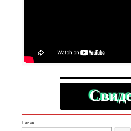
Свиде
Поиск