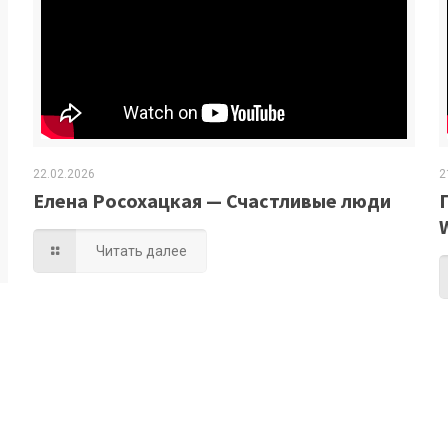
22.02.2026
2
Елена Росохацкая — Счастливые люди
Читать далее