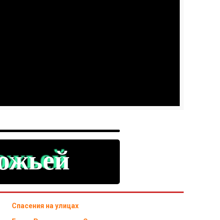
Божьей
Спасения на улицах