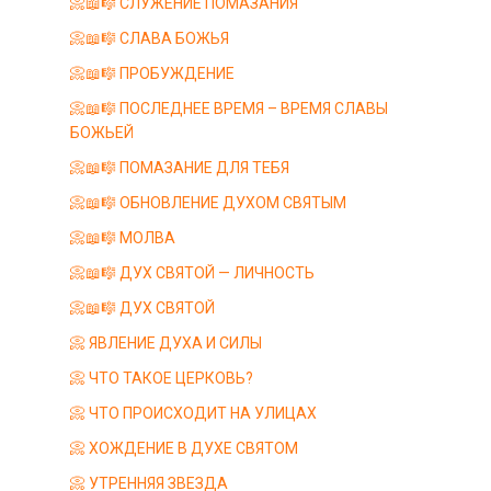
📀📖🎼 СЛУЖЕНИЕ ПОМАЗАНИЯ
📀📖🎼 СЛАВА БОЖЬЯ
📀📖🎼 ПРОБУЖДЕНИЕ
📀📖🎼 ПОСЛЕДНЕЕ ВРЕМЯ – ВРЕМЯ СЛАВЫ
БОЖЬЕЙ
📀📖🎼 ПОМАЗАНИЕ ДЛЯ ТЕБЯ
📀📖🎼 ОБНОВЛЕНИЕ ДУХОМ СВЯТЫМ
📀📖🎼 МОЛВА
📀📖🎼 ДУХ СВЯТОЙ — ЛИЧНОСТЬ
📀📖🎼 ДУХ СВЯТОЙ
📀 ЯВЛЕНИЕ ДУХА И СИЛЫ
📀 ЧТО ТАКОЕ ЦЕРКОВЬ?
📀 ЧТО ПРОИСХОДИТ НА УЛИЦАХ
📀 ХОЖДЕНИЕ В ДУХЕ СВЯТОМ
📀 УТРЕННЯЯ ЗВЕЗДА