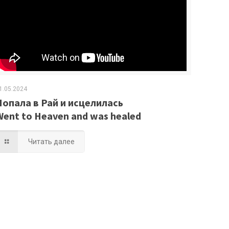
1.05.2024
Попала в Рай и исцелилась
Went to Heaven and was healed
Читать далее