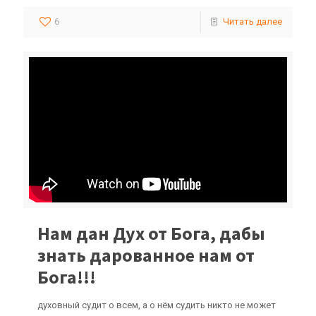
6
Читать далее
Нам дан Дух от Бога, дабы
знать дарованное нам от
Бога!!!
духовный судит о всем, а о нём судить никто не может