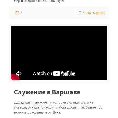
мир и радость во Святом Духе
5
Читать далее
Служение в Варшаве
Дух дышит, где хочет, и голос его слышишь, а не
знаешь, откуда приходит и куда уходит: так бывает со
всяким, рождённым от Духа.