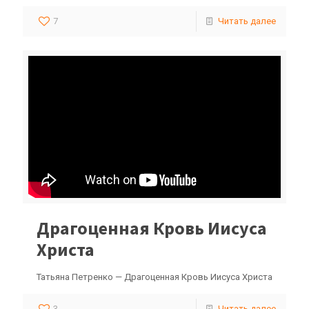
7
Читать далее
Драгоценная Кровь Иисуса
Христа
Татьяна Петренко — Драгоценная Кровь Иисуса Христа
3
Читать далее