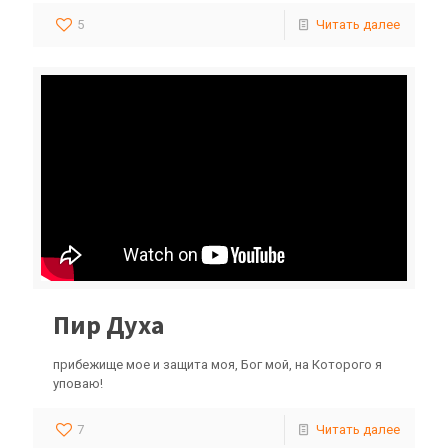
5
Читать далее
Пир Духа
прибежище мое и защита моя, Бог мой, на Которого я
уповаю!
7
Читать далее