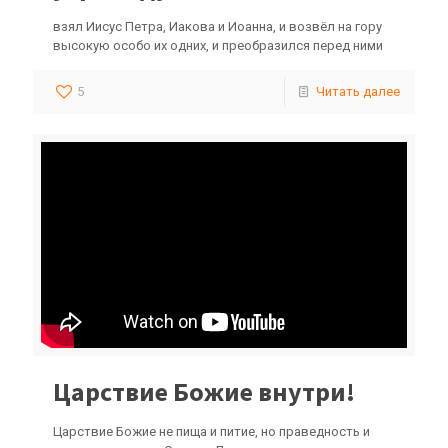
взял Иисус Петра, Иакова и Иоанна, и возвёл на гору
высокую особо их одних, и преобразился перед ними
5
Читать далее
Царствие Божие внутри!
Царствие Божие не пища и питие, но праведность и