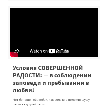
Условия СОВЕРШЕННОЙ
РАДОСТИ: — в соблюдении
заповеди и пребывании в
любви!
Нет больше той любви, как если кто положит душу
свою за друзей своих.