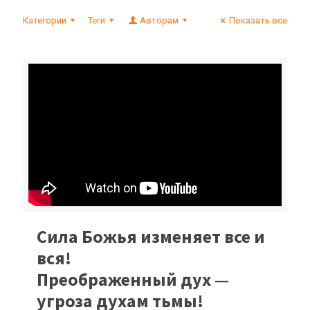
Категории
Теги
Авторам
Показать все
Сила Божья изменяет все и
вся!
Преображенный дух —
угроза духам тьмы!