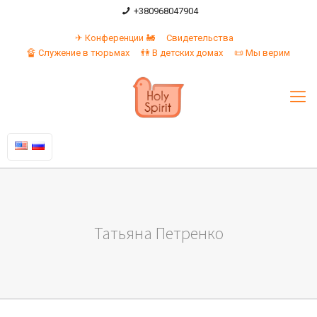
+380968047904
✈ Конференции 🚂
Свидетельства
🔏 Служение в тюрьмах
👫 В детских домах
📜 Мы верим
Татьяна Петренко