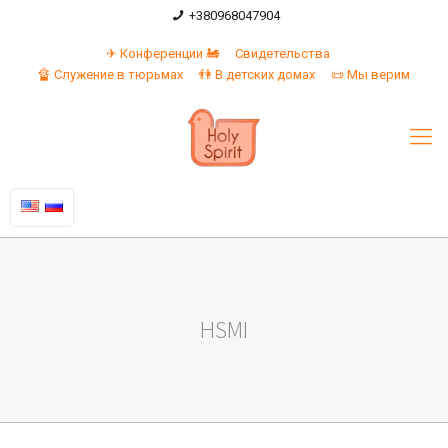
+380968047904
✈ Конференции 🚂
Свидетельства
🔏 Служение в тюрьмах
👫 В детских домах
📜 Мы верим
HSMI