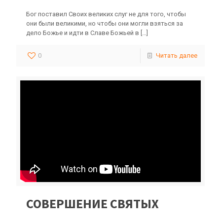
Бог поставил Своих великих слуг не для того, чтобы
они были великими, но чтобы они могли взяться за
дело Божье и идти в Славе Божьей в
[…]
0
Читать далее
СОВЕРШЕНИЕ СВЯТЫХ