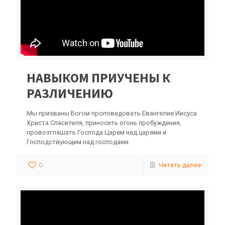
НАВЫКОМ ПРИУЧЕНЫ К
РАЗЛИЧЕНИЮ
Мы призваны Богом проповедовать Евангелие Иисуса
Христа Спасителя, приносить огонь пробуждения,
провозглашать Господа Царем над царями и
Господствующим над господами.
0
Читать далее