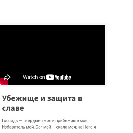
Убежище и защита в
славе
Господь — твердыня моя и прибежище моё,
Избавитель мой, Бог мой — скала моя; на Него я