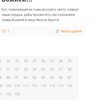
Бог, повелевший из тьмы воссиять свету, озарил
наши сердца, дабы просветить нас познанием
славы Божией в лице Иисуса Христа
7
Читать далее
1
22
23
24
25
26
27
28
29
0
51
52
53
54
55
56
57
58
9
80
81
82
83
84
85
86
87
08
109
110
111
112
113
114
115
116
31
132
133