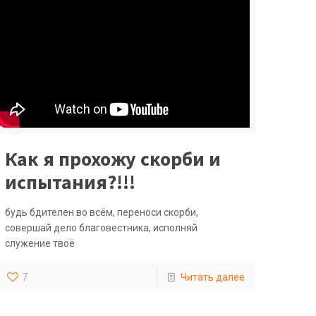
Как я прохожу скорби и
испытания?!!!
будь бдителен во всём, переноси скорби,
совершай дело благовестника, исполняй
служение твоё
7
Читать далее