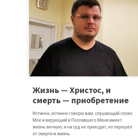
Жизнь — Христос, и
смерть — приобретение
Истинно, истинно говорю вам: слушающий слово
Моё и верующий в Пославшего Меня имеет
жизнь вечную, и на суд не приходит, но перешёл
от смерти в жизнь.