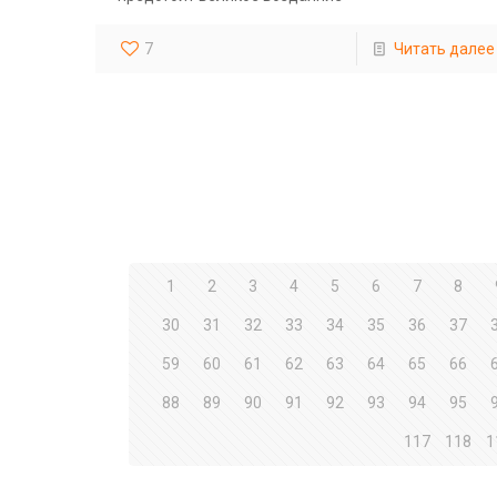
7
Читать далее
1
2
3
4
5
6
7
8
30
31
32
33
34
35
36
37
59
60
61
62
63
64
65
66
88
89
90
91
92
93
94
95
117
118
1