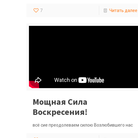
7
Читать далее
Мощная Сила
Воскресения!
всё сие преодолеваем силою Возлюбившего нас