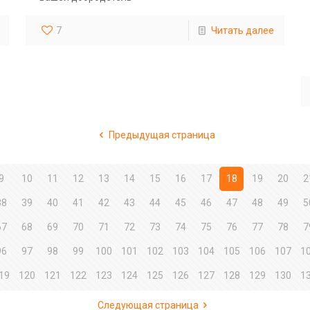
7
Читать далее
Предыдущая страница
9
10
11
12
13
14
15
16
17
18
19
20
2
38
39
40
41
42
43
44
45
46
47
48
49
5
67
68
69
70
71
72
73
74
75
76
77
78
7
96
97
98
99
100
101
102
103
104
105
106
107
1
19
120
121
122
123
124
125
126
127
128
129
130
1
Следующая страница