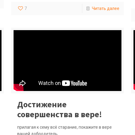
7
Читать далее
Достижение
совершенства в вере!
прилагая к сему всё старание, покажите в вере
вашей добродетель