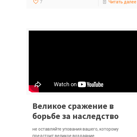
7
Читать далее
Великое сражение в
борьбе за наследство
не оставляйте упования вашего, которому
предстоит великое воздаяние