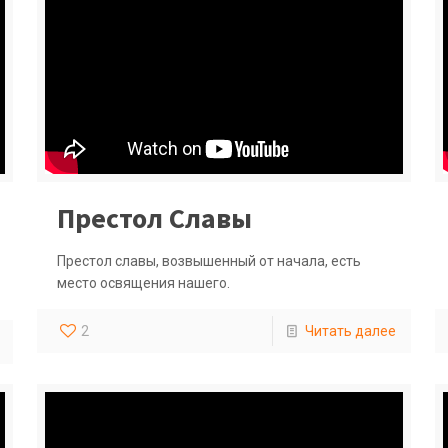
Престол Славы
Престол славы, возвышенный от начала, есть
место освящения нашего.
2
Читать далее