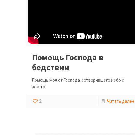
Помощь Господа в
бедствии
Помощь моя от Господа, сотворившего небо и
землю.
2
Читать далее