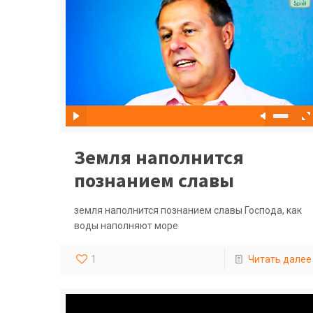
Земля наполнится
познанием славы
земля наполнится познанием славы Господа, как
воды наполняют море
1
Читать далее