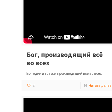
Бог, производящий всё
во всех
Бог один и тот же, производящий все во всех
2
Читать далее