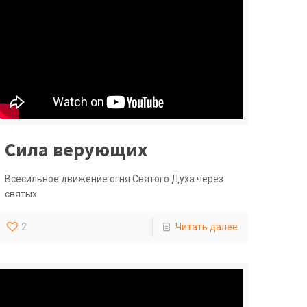
Сила верующих
Всесильное движение огня Святого Духа через
святых
2
Читать далее