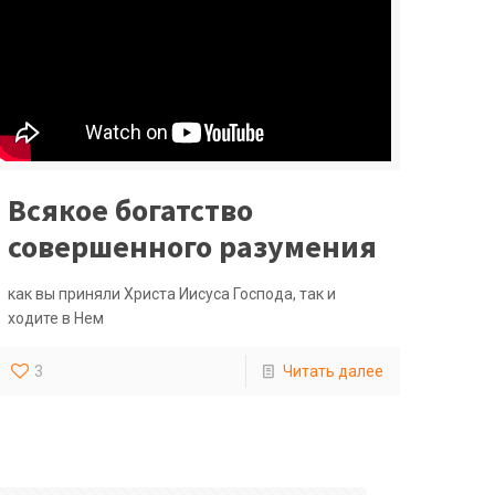
Всякое богатство
совершенного разумения
как вы приняли Христа Иисуса Господа, так и
ходите в Нем
3
Читать далее