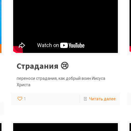
Страдания 😢
переноси страдания, как добрый воин Иисуса
Христа
1
Читать далее