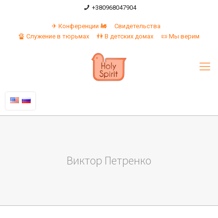
+380968047904
✈ Конференции 🚂
Свидетельства
🔏 Служение в тюрьмах
👫 В детских домах
📜 Мы верим
Виктор Петренко