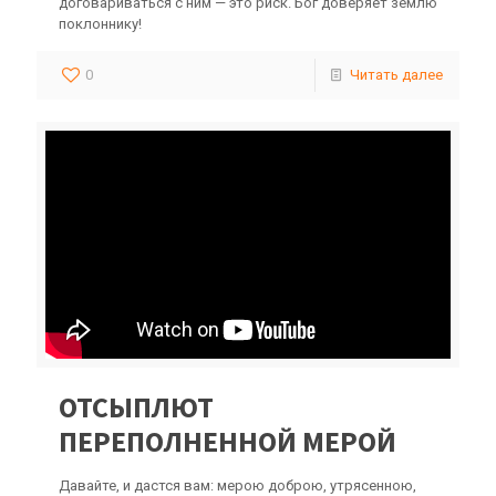
договариваться с ним — это риск. Бог доверяет землю
поклоннику!
0
Читать далее
ОТСЫПЛЮТ
ПЕРЕПОЛНЕННОЙ МЕРОЙ
Давайте, и дастся вам: мерою доброю, утрясенною,