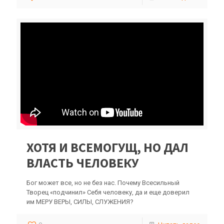
ХОТЯ И ВСЕМОГУЩ, НО ДАЛ
ВЛАСТЬ ЧЕЛОВЕКУ
Бог может все, но не без нас. Почему Всесильный
Творец «подчинил» Себя человеку, да и еще доверил
им МЕРУ ВЕРЫ, СИЛЫ, СЛУЖЕНИЯ?