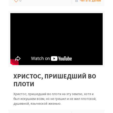
0
Читать далее
ХРИСТОС, ПРИШЕДШИЙ ВО
ПЛОТИ
Христос, пришедший во плоти на эту землю, хотя и
был искушаем всем, но не грешил и не жил плотской,
душевной, языческой жизнью.