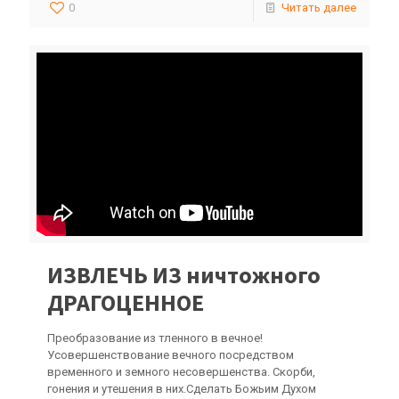
0
Читать далее
ИЗВЛЕЧЬ ИЗ ничтожного
ДРАГОЦЕННОЕ
Преобразование из тленного в вечное!
Усовершенствование вечного посредством
временного и земного несовершенства. Скорби,
гонения и утешения в них.Сделать Божьим Духом