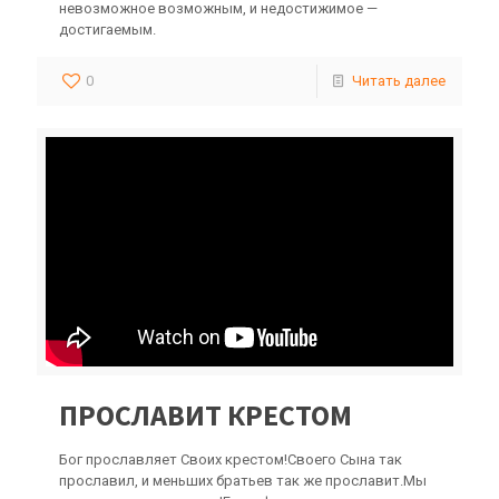
невозможное возможным, и недостижимое —
достигаемым.
0
Читать далее
ПРОСЛАВИТ КРЕСТОМ
Бог прославляет Своих крестом!Своего Сына так
прославил, и меньших братьев так же прославит.Мы