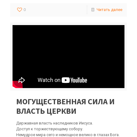
0
Читать далее
МОГУЩЕСТВЕННАЯ СИЛА И
ВЛАСТЬ ЦЕРКВИ
Державная власть наследников Иисуса.
Доступ к торжествующему собору.
Немудрое мира сего и немощное велико в глазах Бога.