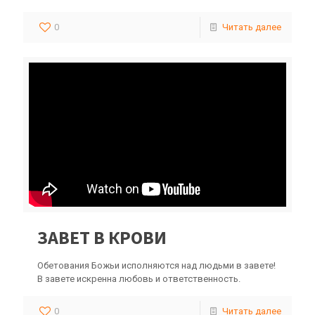
0
Читать далее
ЗАВЕТ В КРОВИ
Обетования Божьи исполняются над людьми в завете!
В завете искренна любовь и ответственность.
0
Читать далее