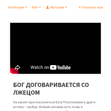
Категории
Теги
Авторам
Показать все
БОГ ДОГОВАРИВАЕТСЯ СО
ЛЖЕЦОМ
На какой горе поклоняться Богу?Поклонение в духе и
истине — выбор. Всякий человек есть ложь и