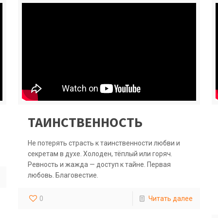
ТАИНСТВЕННОСТЬ
Не потерять страсть к таинственности любви и
секретам в духе. Холоден, тёплый или горяч.
Ревность и жажда — доступ к тайне. Первая
любовь. Благовестие.
0
Читать далее