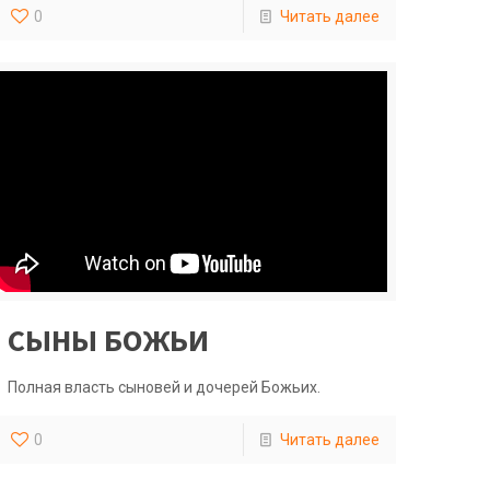
0
Читать далее
СЫНЫ БОЖЬИ
Полная власть сыновей и дочерей Божьих.
0
Читать далее