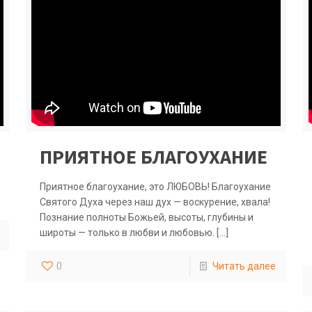
ПРИЯТНОЕ БЛАГОУХАНИЕ
Приятное благоухание, это ЛЮБОВЬ! Благоухание
Святого Духа через наш дух — воскурение, хвала!
Познание полноты Божьей, высоты, глубины и
широты — только в любви и любовью.
[…]
0
Читать далее