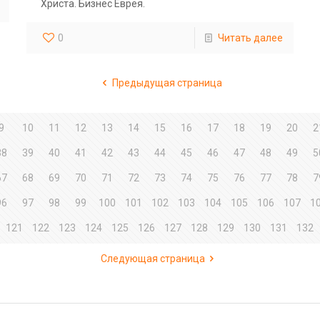
Христа. Бизнес Еврея.
0
Читать далее
Предыдущая страница
9
10
11
12
13
14
15
16
17
18
19
20
2
38
39
40
41
42
43
44
45
46
47
48
49
5
67
68
69
70
71
72
73
74
75
76
77
78
7
96
97
98
99
100
101
102
103
104
105
106
107
1
121
122
123
124
125
126
127
128
129
130
131
132
Следующая страница