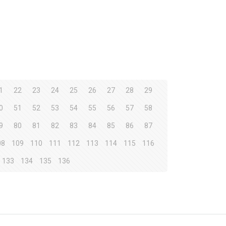
1
22
23
24
25
26
27
28
29
0
51
52
53
54
55
56
57
58
9
80
81
82
83
84
85
86
87
08
109
110
111
112
113
114
115
116
133
134
135
136