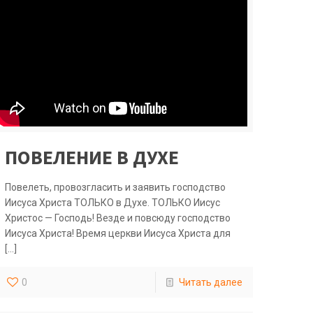
ПОВЕЛЕНИЕ В ДУХЕ
Повелеть, провозгласить и заявить господство
Иисуса Христа ТОЛЬКО в Духе. ТОЛЬКО Иисус
Христос — Господь! Везде и повсюду господство
Иисуса Христа! Время церкви Иисуса Христа для
[…]
0
Читать далее