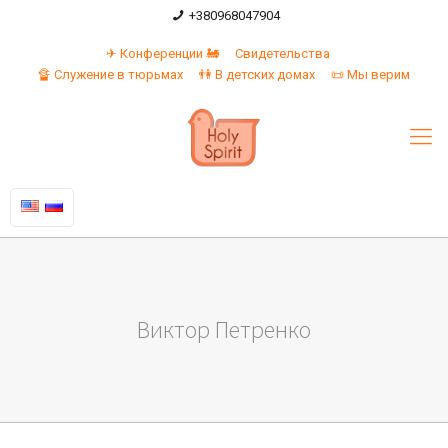
+380968047904
✈ Конференции 🚂
Свидетельства
🔏 Служение в тюрьмах
👫 В детских домах
📜 Мы верим
Виктор Петренко