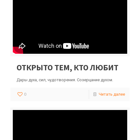
ОТКРЫТО ТЕМ, КТО ЛЮБИТ
Дары духа, сил, чудотворения. Созерцание духом.
0
Читать далее