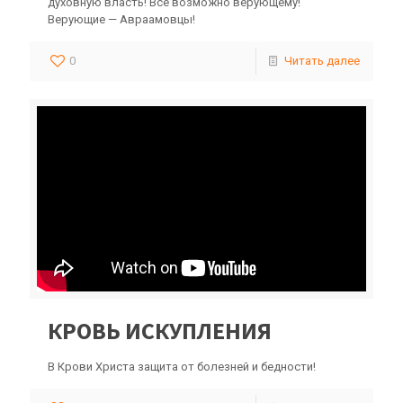
духовную власть! Все возможно верующему!
Верующие — Авраамовцы!
0
Читать далее
КРОВЬ ИСКУПЛЕНИЯ
В Крови Христа защита от болезней и бедности!