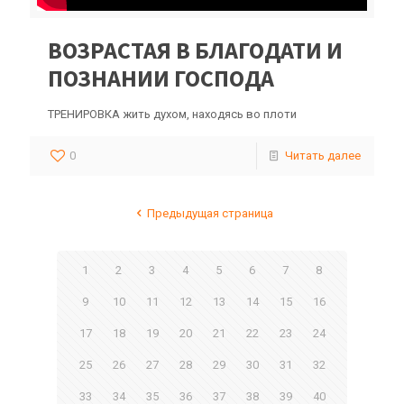
ВОЗРАСТАЯ В БЛАГОДАТИ И
ПОЗНАНИИ ГОСПОДА
ТРЕНИРОВКА жить духом, находясь во плоти
0
Читать далее
Предыдущая страница
1
2
3
4
5
6
7
8
9
10
11
12
13
14
15
16
17
18
19
20
21
22
23
24
25
26
27
28
29
30
31
32
33
34
35
36
37
38
39
40