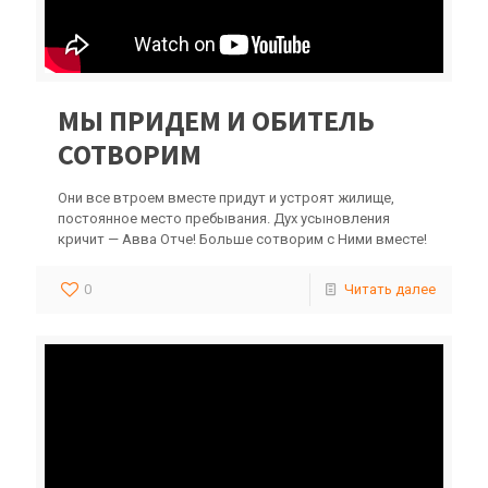
МЫ ПРИДЕМ И ОБИТЕЛЬ
СОТВОРИМ
Они все втроем вместе придут и устроят жилище,
постоянное место пребывания. Дух усыновления
кричит — Авва Отче! Больше сотворим с Ними вместе!
0
Читать далее