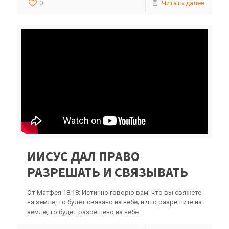
0
Читать далее
ИИСУС ДАЛ ПРАВО
РАЗРЕШАТЬ И СВЯЗЫВАТЬ
От Матфея 18:18: Истинно говорю вам: что вы свяжете
на земле, то будет связано на небе; и что разрешите на
земле, то будет разрешено на небе.